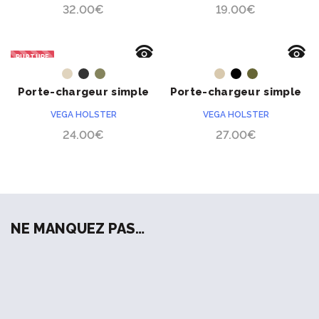
32.00
€
19.00
€
RUPTURE
ACHETER
ACHETER
Porte-chargeur simple
Porte-chargeur simple
8MH01 pour PA
Bungy 8BL pour PA
VEGA HOLSTER
VEGA HOLSTER
24.00
€
27.00
€
NE MANQUEZ PAS…