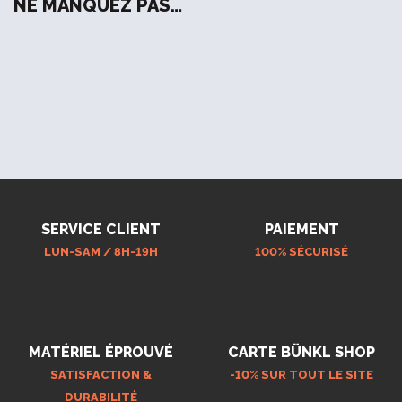
NE MANQUEZ PAS…
SERVICE CLIENT
PAIEMENT
LUN-SAM / 8H-19H
100% SÉCURISÉ
MATÉRIEL ÉPROUVÉ
CARTE BÜNKL SHOP
SATISFACTION &
-10% SUR TOUT LE SITE
DURABILITÉ