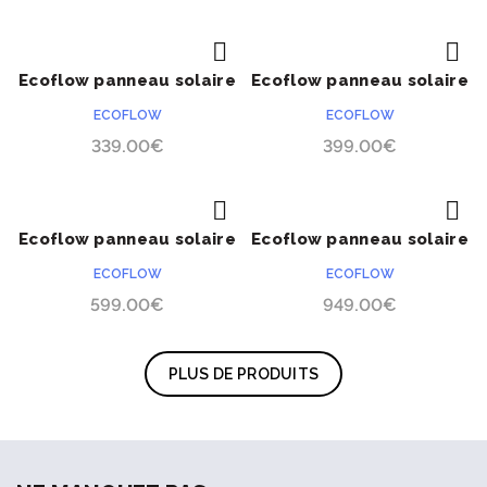
Ecoflow panneau solaire
Ecoflow panneau solaire
ACHETER
ACHETER
110W
160W
ECOFLOW
ECOFLOW
339.00
€
399.00
€
Ecoflow panneau solaire
Ecoflow panneau solaire
ACHETER
ACHETER
220W double face
400W
ECOFLOW
ECOFLOW
599.00
€
949.00
€
PLUS DE PRODUITS