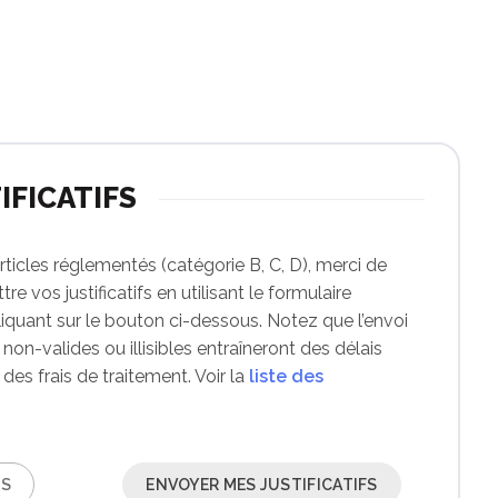
IFICATIFS
icles réglementés (catégorie B, C, D), merci de
re vos justificatifs en utilisant le formulaire
liquant sur le bouton ci-dessous. Notez que l’envoi
, non-valides ou illisibles entraîneront des délais
des frais de traitement. Voir la
liste des
FS
ENVOYER MES JUSTIFICATIFS