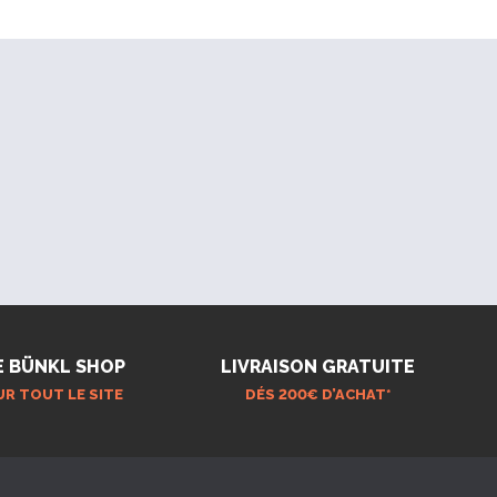
E BÜNKL SHOP
LIVRAISON GRATUITE
UR TOUT LE SITE
DÉS 200€ D’ACHAT*