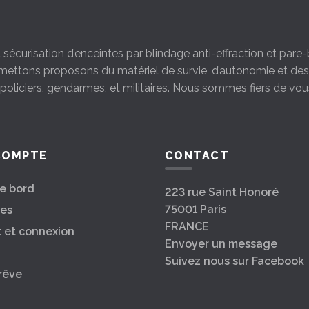
la sécurisation d’enceintes par blindage anti-effraction et par
s mettons proposons du matériel de survie, d’autonomie et d
s policiers, gendarmes, et militaires. Nous sommes fiers de vou
COMPTE
CONTACT
e bord
223 rue Saint Honoré
75001 Paris
es
FRANCE
t et connexion
Envoyer un message
Suivez nous sur Facebook
rêve