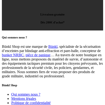
Livraison gratuite
Dés 200€ d’achat*
Qui sommes nous ?
Bünkl Shop est une marque de
Bünkl
, spécialiste de la sécurisation
d’enceintes par blindage anti-effraction et pare-balle, concepteur de
bunker NRBC
,
pièce de panique
… Au travers de notre boutique en
ligne, nous mettons proposons du matériel de survie, d’autonomie et
des équipements tactiques premium pour les citoyens prévoyants, les
professionnels de la sécurité civile, les policiers, gendarmes, et
militaires. Nous sommes fiers de vous proposer des produits de
grade militaire, industriel ou professionnel.
Bünkl Shop
Qui sommes nous ?
Mentions légales
Politique de confidentialité