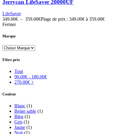
Jerrycan LifeSaver 20000UF
LifeSaver
349.00
€
–
359.00
€
Plage de prix : 349.00€ à 359.00€
Fermer
Marque
Filtre prix
Tout
90.00
€
-
180.00
€
270.00
€
+
Couleur
Blanc
(1)
Beige sable
(1)
Bleu
(1)
Gris
(1)
Jaune
(1)
Noir
(1)