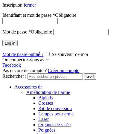
Inscription
fermer
Identifiant et mot de passe
*
Obligatoire
Mot de passe
*
Obligatoire
Log in
Mot de passe oublié ?
Se souvenir de moi
Ou connectez-vous avec
Facebook
Pas encore de compte ?
Créer un compte
Rechercher :
Go !
Accessoires tir
Amélioration de l’arme
Bipieds
Crosses
Kit de conversion
Lampes pour arme
Laser
Organes de visée
Poignées