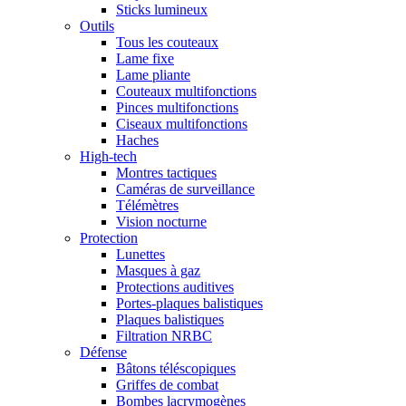
Sticks lumineux
Outils
Tous les couteaux
Lame fixe
Lame pliante
Couteaux multifonctions
Pinces multifonctions
Ciseaux multifonctions
Haches
High-tech
Montres tactiques
Caméras de surveillance
Télémètres
Vision nocturne
Protection
Lunettes
Masques à gaz
Protections auditives
Portes-plaques balistiques
Plaques balistiques
Filtration NRBC
Défense
Bâtons téléscopiques
Griffes de combat
Bombes lacrymogènes