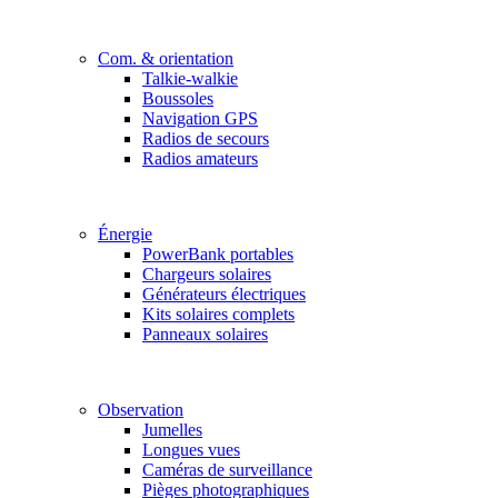
Com. & orientation
Talkie-walkie
Boussoles
Navigation GPS
Radios de secours
Radios amateurs
Énergie
PowerBank portables
Chargeurs solaires
Générateurs électriques
Kits solaires complets
Panneaux solaires
Observation
Jumelles
Longues vues
Caméras de surveillance
Pièges photographiques