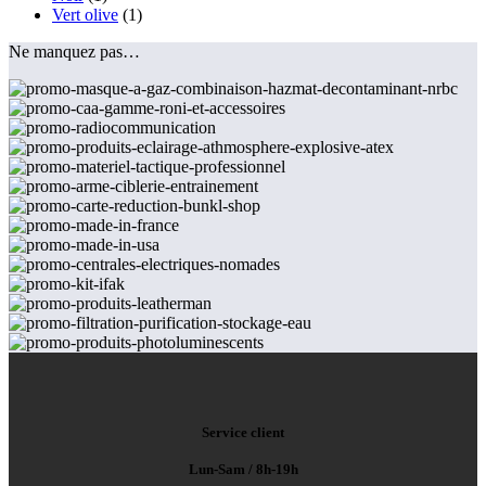
Vert olive
(1)
Ne manquez pas…
Service client
Lun-Sam / 8h-19h