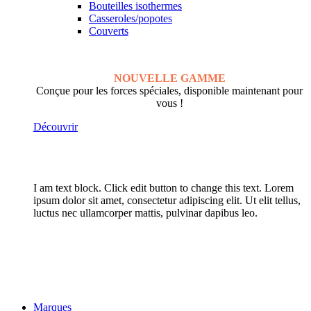
Bouteilles isothermes
Casseroles/popotes
Couverts
NOUVELLE GAMME
Conçue pour les forces spéciales, disponible maintenant pour
vous !
Découvrir
I am text block. Click edit button to change this text. Lorem
ipsum dolor sit amet, consectetur adipiscing elit. Ut elit tellus,
luctus nec ullamcorper mattis, pulvinar dapibus leo.
Marques