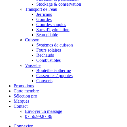
Stockage & conservation
Transport de l’eau
Jerricans
Gourdes
Gourdes souples
Sacs d’hydratation
Seau pliable
Cuisson
Systèmes de cuisson
Fours solaires
Rechauds
Combustibles
Vaisselle
Bouteille isotherme
Casseroles / popotes
Couverts
Promotions
Carte membre
Sélection pro
Marques
Contact
Envoyer un message
07.56.99.87.86
Connexion