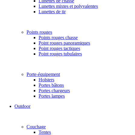
Lunettes de chasse
Lunettes mixtes et polyvalentes
Lunettes de tir
Points rouges
Points rouges chasse
Point rouges panoramiques
Point rouges tactiques
Point rouges tubulaires
Porte-équipement
Holsters
Portes bâtons
Portes chargeurs
Portes lampes
Outdoor
Couchage
Tentes