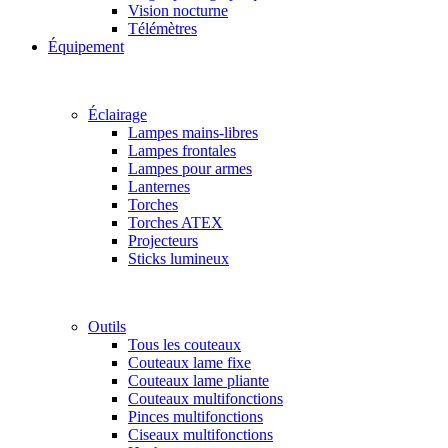
Vision nocturne
Télémètres
Équipement
Éclairage
Lampes mains-libres
Lampes frontales
Lampes pour armes
Lanternes
Torches
Torches ATEX
Projecteurs
Sticks lumineux
Outils
Tous les couteaux
Couteaux lame fixe
Couteaux lame pliante
Couteaux multifonctions
Pinces multifonctions
Ciseaux multifonctions