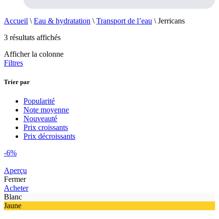
Accueil
\
Eau & hydratation
\
Transport de l’eau
\
Jerricans
3 résultats affichés
Afficher la colonne
Filtres
Trier par
Popularité
Note moyenne
Nouveauté
Prix croissants
Prix décroissants
-6%
Aperçu
Fermer
Acheter
Blanc
Jaune