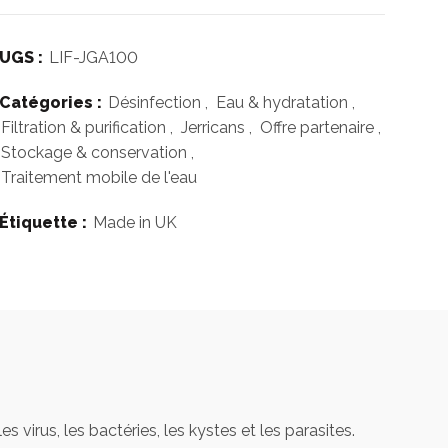
UGS :
LIF-JGA100
Catégories :
Désinfection
,
Eau & hydratation
,
Filtration & purification
,
Jerricans
,
Offre partenaire
,
Stockage & conservation
,
Traitement mobile de l'eau
Étiquette :
Made in UK
 virus, les bactéries, les kystes et les parasites.