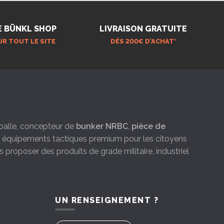
E BÜNKL SHOP
LIVRAISON GRATUITE
UR TOUT LE SITE
DÉS 200€ D’ACHAT*
e-balle, concepteur de
bunker NRBC
,
pièce de
es équipements tactiques premium pour les citoyens
s proposer des produits de grade militaire, industriel
UN RENSEIGNEMENT ?