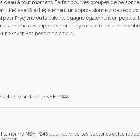
tres d’eau à tout moment. Parfait pour les groupes de personn
can LifeSaver® est également un approvisionneur de secours id
i pour l’hygiène ou la cuisine. Il gagne également en popular
dans la norme des supports pour jerrycans à fixer sur de nombre
 LifeSaver. Pas besoin de chlore.
18 selon le protocole NSF P248
a norme NSF P248 pour les virus, les bactéries et les réduct