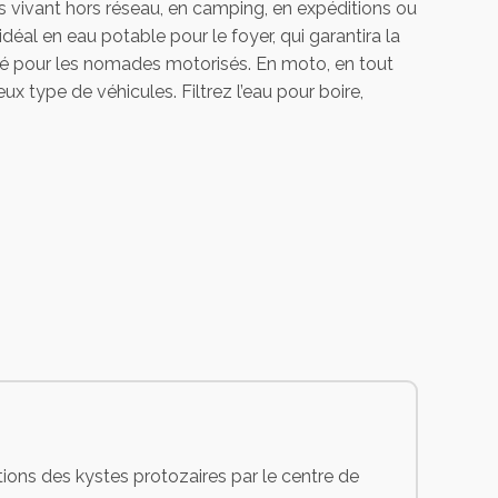
es vivant hors réseau, en camping, en expéditions ou
éal en eau potable pour le foyer, qui garantira la
ité pour les nomades motorisés. En moto, en tout
ux type de véhicules. Filtrez l’eau pour boire,
ions des kystes protozaires par le centre de