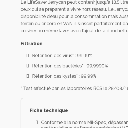
Le LifeSaver Jerrycan peut contenir jusqu’à 18,5 li
ceux qui se préparent à vivre hors réseau. Le Jerry
disponibilité d’eau pour la consommation mais auss
terrain ou encore en VAN, il s’inscrit parfaitement 
cuisiner ou même laver, avec l’ajout de la douchette
Filtration
Rétention des virus* : 99,99%
Rétention des bactéries* : 99,9999%
Rétention des kystes* : 99,99%
* Test effectué par les laboratoires BCS le 28/08/
Fiche technique
Conforme à la norme Mil-Spec, dépassant l