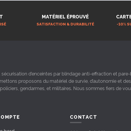
T
MATÉRIEL ÉPROUVÉ
CART
ISÉ
SATISFACTION & DURABILITÉ
-10% S
la sécurisation d’enceintes par blindage anti-effraction et par
s mettons proposons du matériel de survie, d’autonomie et d
s policiers, gendarmes, et militaires. Nous sommes fiers de vou
COMPTE
CONTACT