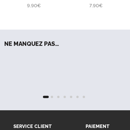
Shakshuka
9.90
€
7.90
€
NE MANQUEZ PAS…
SERVICE CLIENT
PAIEMENT