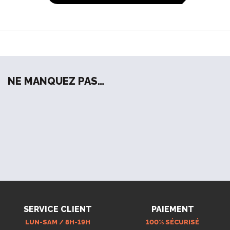
NE MANQUEZ PAS…
SERVICE CLIENT
PAIEMENT
LUN-SAM / 8H-19H
100% SÉCURISÉ