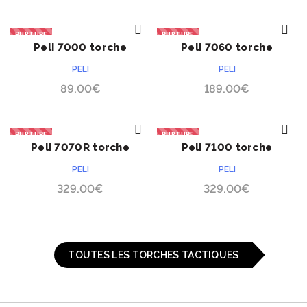
RUPTURE
RUPTURE
Peli 7000 torche
Peli 7060 torche
ACHETER
ACHETER
tactique
tactique
PELI
PELI
89.00
€
189.00
€
RUPTURE
RUPTURE
Peli 7070R torche
Peli 7100 torche
ACHETER
ACHETER
tactique
tactique
PELI
PELI
329.00
€
329.00
€
TOUTES LES TORCHES TACTIQUES