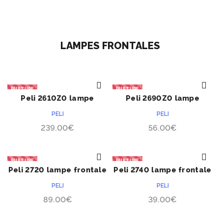
LAMPES FRONTALES
RUPTURE
RUPTURE
Peli 2610Z0 lampe
Peli 2690Z0 lampe
ACHETER
ACHETER
frontale HeadsUp Lite™
frontale HeadsUp Lite™
PELI
PELI
239.00
€
56.00
€
RUPTURE
RUPTURE
Peli 2720 lampe frontale
Peli 2740 lampe frontale
ACHETER
ACHETER
PELI
PELI
89.00
€
39.00
€