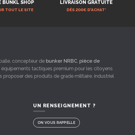
E BÜNKL SHOP
LIVRAISON GRATUITE
UR TOUT LE SITE
DÉS 200€ D’ACHAT*
e-balle, concepteur de
bunker NRBC
,
pièce de
es équipements tactiques premium pour les citoyens
s proposer des produits de grade militaire, industriel
UN RENSEIGNEMENT ?
ON VOUS RAPPELLE