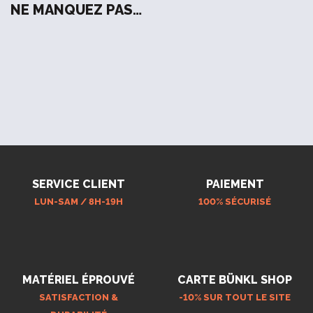
NE MANQUEZ PAS…
SERVICE CLIENT
PAIEMENT
LUN-SAM / 8H-19H
100% SÉCURISÉ
MATÉRIEL ÉPROUVÉ
CARTE BÜNKL SHOP
SATISFACTION &
-10% SUR TOUT LE SITE