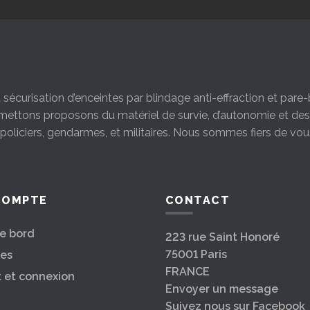
la sécurisation d’enceintes par blindage anti-effraction et par
s mettons proposons du matériel de survie, d’autonomie et d
s policiers, gendarmes, et militaires. Nous sommes fiers de vou
COMPTE
CONTACT
e bord
223 rue Saint Honoré
75001 Paris
es
FRANCE
t et connexion
Envoyer un message
Suivez nous sur Facebook