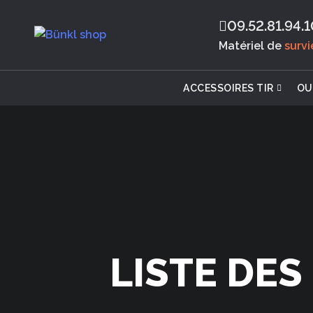
09.52.81.94.1
Matériel de
surv
ACCESSOIRES TIR
OU
LISTE DES