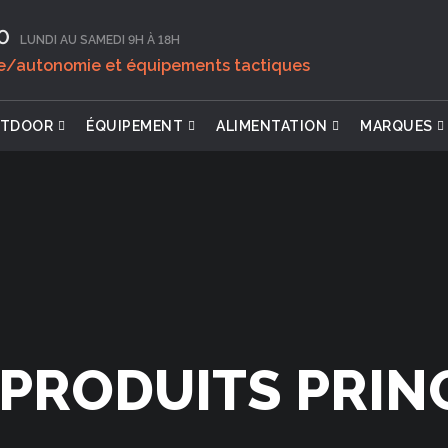
0‬
LUNDI AU SAMEDI 9H À 18H
ie/autonomie et équipements tactiques
TDOOR
ÉQUIPEMENT
ALIMENTATION
MARQUES
 PRODUITS PRI