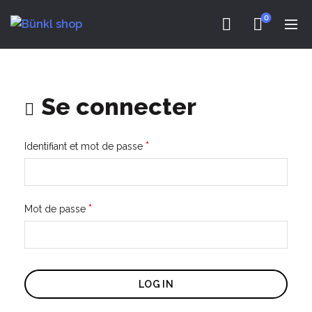
0
Se connecter
Obligatoire
*
Identifiant et mot de passe
Obligatoire
*
Mot de passe
LOG IN