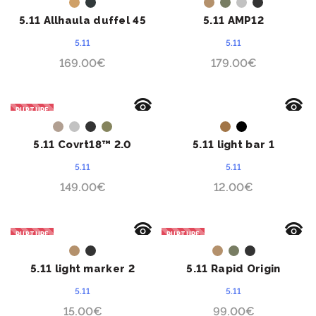
ACHETER
ACHETER
5.11 Allhaula duffel 45
5.11 AMP12
litres
5.11
5.11
169.00
€
179.00
€
RUPTURE
ACHETER
ACHETER
5.11 Covrt18™ 2.0
5.11 light bar 1
5.11
5.11
149.00
€
12.00
€
RUPTURE
RUPTURE
ACHETER
ACHETER
5.11 light marker 2
5.11 Rapid Origin
5.11
5.11
15.00
€
99.00
€