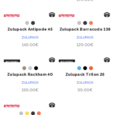
RUPTURE
RUPTURE
ACHETER
ACHETER
Zulupack Antipode 45
Zulupack Barracuda 138
ZULUPACK
ZULUPACK
149.00
€
129.00
€
NOUVEAU
NOUVEAU
ACHETER
ACHETER
Zulupack Rackham 40
Zulupack Triton 25
ZULUPACK
ZULUPACK
199.00
€
99.00
€
RUPTURE
ACHETER