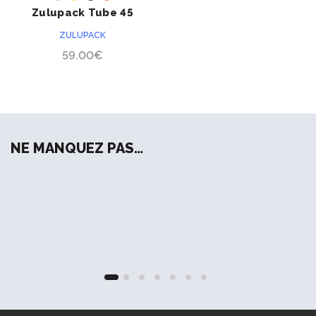
Zulupack Tube 45
ZULUPACK
59.00
€
NE MANQUEZ PAS…