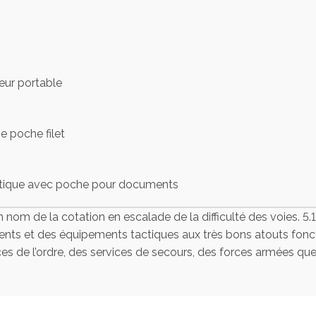
eur portable
e poche filet
atique avec poche pour documents
nom de la cotation en escalade de la difficulté des voies. 5.1
nts et des équipements tactiques aux très bons atouts fonction
 de l’ordre, des services de secours, des forces armées que c
ion (1.5 L)
 laser