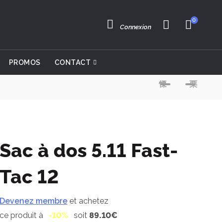
0
Connexion
PROMOS
CONTACT
Sac à dos 5.11 Fast-
Tac 12
Devenez membre
et achetez
ce produit à
-10%
soit
89.10€