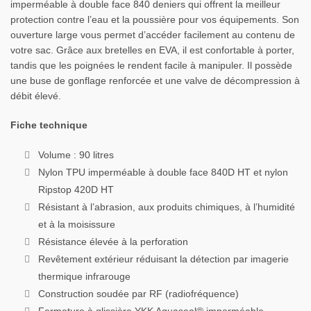
imperméable à double face 840 deniers qui offrent la meilleur
protection contre l’eau et la poussière pour vos équipements. Son
ouverture large vous permet d’accéder facilement au contenu de
votre sac. Grâce aux bretelles en EVA, il est confortable à porter,
tandis que les poignées le rendent facile à manipuler. Il possède
une buse de gonflage renforcée et une valve de décompression à
débit élevé.
Fiche technique
Volume : 90 litres
Nylon TPU imperméable à double face 840D HT et nylon
Ripstop 420D HT
Résistant à l’abrasion, aux produits chimiques, à l’humidité
et à la moisissure
Résistance élevée à la perforation
Revêtement extérieur réduisant la détection par imagerie
thermique infrarouge
Construction soudée par RF (radiofréquence)
Fermeture à glissière YKK Aquaseal® imperméable,