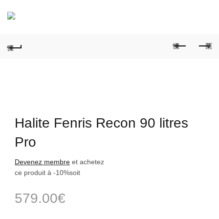
0
Halite Fenris Recon 90 litres
Pro
Devenez membre
et achetez
ce produit à
-10%
soit
579.00
€