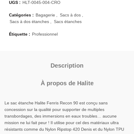
UGS :
HLT-0045-004-CRO
Catégories :
Bagagerie
,
Sacs à dos
,
Sacs à dos étanches
,
Sacs étanches
Étiquette :
Professionnel
Description
À propos de Halite
Le sac étanche Halite Fenris Recon 90 est conçu sans
concession sur la qualité pour supporter de multiples
transbordages, des immersions en eaux troubles… aucune
mission ne lui fait peur ! Il utilise pour cel des matériaux ultra
résistants comme du Nylon Ripstop 420 Denis et du Nylon TPU