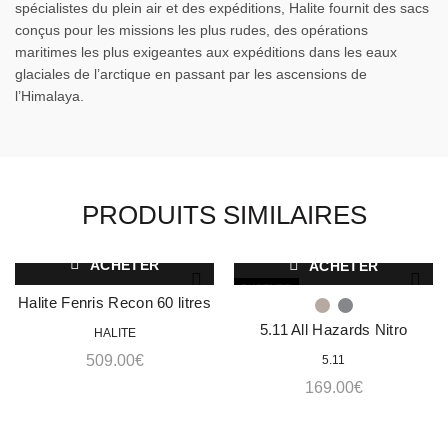
spécialistes du plein air et des expéditions, Halite fournit des sacs
conçus pour les missions les plus rudes, des opérations
maritimes les plus exigeantes aux expéditions dans les eaux
glaciales de l’arctique en passant par les ascensions de
l’Himalaya.
PRODUITS SIMILAIRES
ACHETER
ACHETER
RUPTURE
Halite Fenris Recon 60 litres
Pro
5.11 All Hazards Nitro
HALITE
509.00
€
5.11
169.00
€