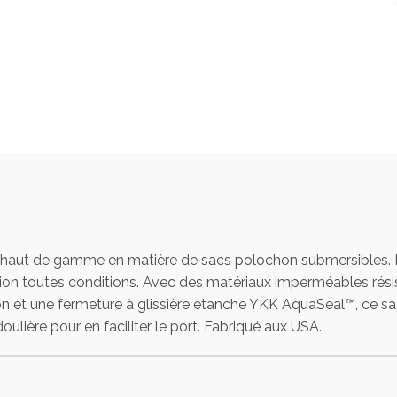
haut de gamme en matière de sacs polochon submersibles. Robu
ction toutes conditions. Avec des matériaux imperméables rés
osion et une fermeture à glissière étanche YKK AquaSeal™, ce s
lière pour en faciliter le port. Fabriqué aux USA.