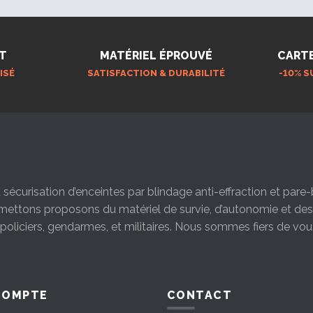
T
MATÉRIEL ÉPROUVÉ
CART
ISÉ
SATISFACTION & DURABILITÉ
-10% S
la sécurisation d’enceintes par blindage anti-effraction et par
s mettons proposons du matériel de survie, d’autonomie et d
s policiers, gendarmes, et militaires. Nous sommes fiers de vou
COMPTE
CONTACT