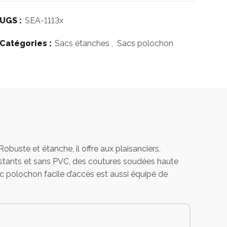
UGS :
SEA-1113x
Catégories :
Sacs étanches
,
Sacs polochon
ste et étanche, il offre aux plaisanciers,
istants et sans PVC, des coutures soudées haute
ac polochon facile d’accès est aussi équipé de