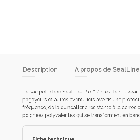
Description
À propos de SealLine
Le sac polochon SealLine Pro™ Zip est le nouveau 
pagayeurs et autres aventuriers avertis une prote
fréquence, de la quincaillerie résistante à la corr
poignées polyvalentes qui se transforment en bandou
Fiche technique