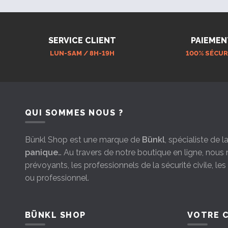
SERVICE CLIENT
PAIEMEN
LUN-SAM / 8H-19H
100% SÉCUR
QUI SOMMES NOUS ?
Bünkl Shop est une marque de
Bünkl
, spécialiste de 
panique
… Au travers de notre boutique en ligne, nou
prévoyants, les professionnels de la sécurité civile, le
ou professionnel.
BÜNKL SHOP
VOTRE 