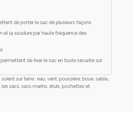
tent de porter le sac de plusieurs façons
ion et la soudure par haute fréquence des
es
permettent de fixer le sac en toute sécurité sur
ient sur terre : eau, vent, poussière, boue, sable…
es sacs, sacs marins, étuis, pochettes et