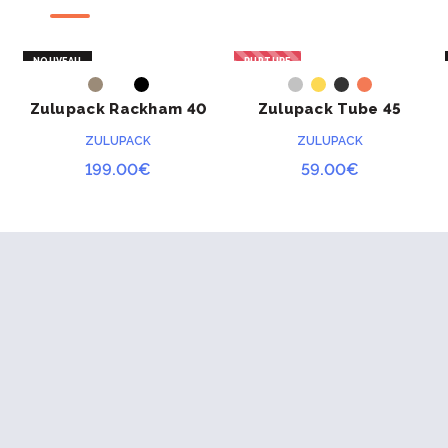
NOUVEAU
RUPTURE
ACHETER
ACHETER
Zulupack Rackham 40
Zulupack Tube 45
ZULUPACK
ZULUPACK
199.00
€
59.00
€