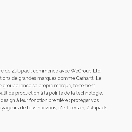
histoire de Zulupack commence avec WeGroup Ltd,
créations de grandes marques comme Carhartt, Le
 le groupe lance sa propre marque, fortement
outil de production à la pointe de la technologie.
 design à leur fonction première : protéger vos
yageurs de tous horizons, c'est certain, Zulupack