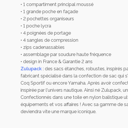
• 1 compartiment principal moussé
• 1 grande poche en façade
• 2 pochettes organiseurs
• 1 poche lycra
• 4 poignées de portage
• 4 sangles de compression
• zips cadenassables
• assemblage par soudure haute fréquence
• design in France & Garantie 2 ans
Zulupack
: des sacs étanches, robustes, inspirés p
fabricant spécialisé dans la confection de sac qui
Coq Sportif ou encore Yamaha. Après avoir confecti
inspirée par l'univers nautique. Ainsi né Zulupack, u
Confectionnés dans une toile en nylon balistique ult
équipements et vos affaires ! Avec sa gamme de sac
deviendra vite une marque iconique.