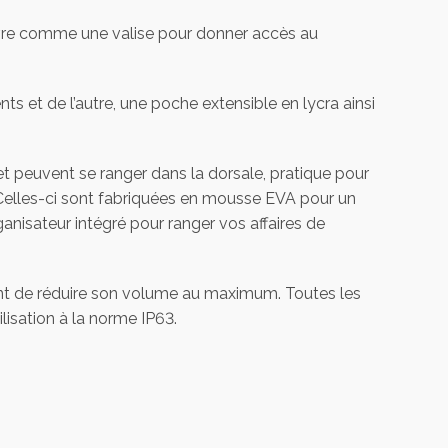
ouvre comme une valise pour donner accès au
s et de l’autre, une poche extensible en lycra ainsi
t peuvent se ranger dans la dorsale, pratique pour
 Celles-ci sont fabriquées en mousse EVA pour un
nisateur intégré pour ranger vos affaires de
nt de réduire son volume au maximum. Toutes les
lisation à la norme IP63.