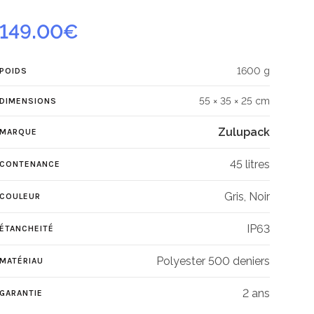
149.00
€
1600 g
POIDS
55 × 35 × 25 cm
DIMENSIONS
Zulupack
MARQUE
45 litres
CONTENANCE
Gris, Noir
COULEUR
IP63
ÉTANCHEITÉ
Polyester 500 deniers
MATÉRIAU
2 ans
GARANTIE