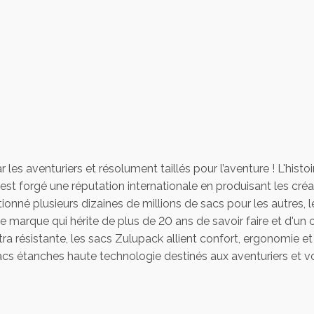
ar les aventuriers et résolument taillés pour l’aventure ! L'
 s'est forgé une réputation internationale en produisant les 
onné plusieurs dizaines de millions de sacs pour les autres,
ne marque qui hérite de plus de 20 ans de savoir faire et d'un 
ra résistante, les sacs Zulupack allient confort, ergonomie et
s étanches haute technologie destinés aux aventuriers et vo