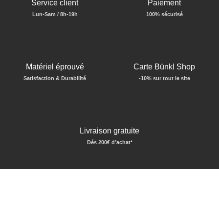
Service client
Paiement
Lun-Sam / 8h-19h
100% sécurisé
Matériel éprouvé
Carte Bünkl Shop
Satisfaction & Durabilité
-10% sur tout le site
Livraison gratuite
Dés 200€ d’achat*
QUI SOMMES NOUS ?