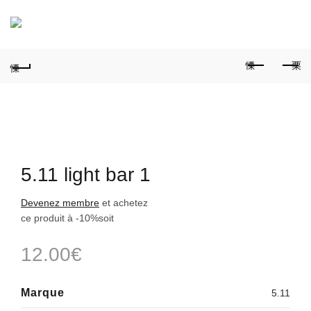
0
5.11 light bar 1
Devenez membre
et achetez
ce produit à
-10%
soit
12.00
€
Marque
5.11