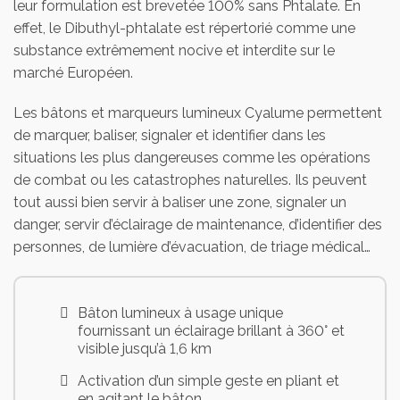
leur formulation est brevetée 100% sans Phtalate. En
effet, le Dibuthyl-phtalate est répertorié comme une
substance extrêmement nocive et interdite sur le
marché Européen.
Les bâtons et marqueurs lumineux Cyalume permettent
de marquer, baliser, signaler et identifier dans les
situations les plus dangereuses comme les opérations
de combat ou les catastrophes naturelles. Ils peuvent
tout aussi bien servir à baliser une zone, signaler un
danger, servir d’éclairage de maintenance, d’identifier des
personnes, de lumière d’évacuation, de triage médical…
Bâton lumineux à usage unique
fournissant un éclairage brillant à 360° et
visible jusqu’à 1,6 km
Activation d’un simple geste en pliant et
en agitant le bâton