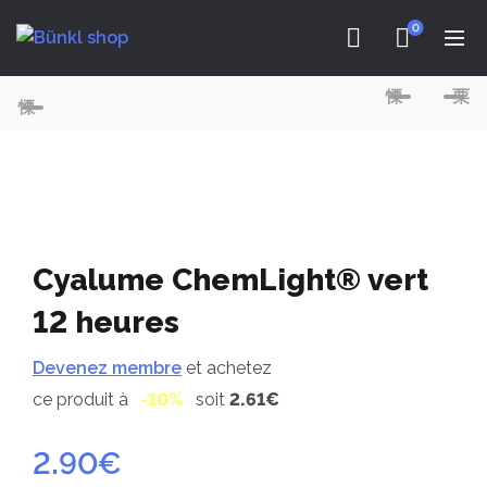
0
Cyalume ChemLight® vert
12 heures
Devenez membre
et achetez
ce produit à
-10%
soit
2.61€
2.90
€