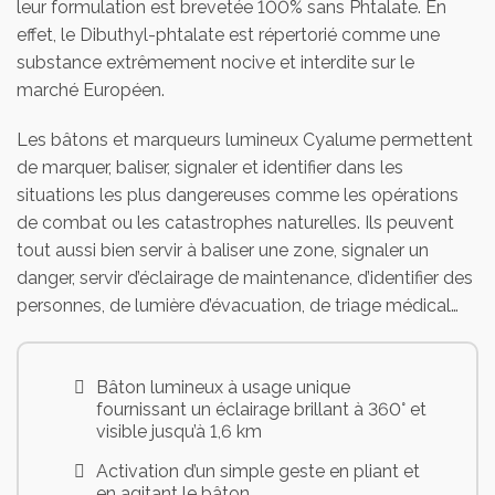
leur formulation est brevetée 100% sans Phtalate. En
effet, le Dibuthyl-phtalate est répertorié comme une
substance extrêmement nocive et interdite sur le
marché Européen.
Les bâtons et marqueurs lumineux Cyalume permettent
de marquer, baliser, signaler et identifier dans les
situations les plus dangereuses comme les opérations
de combat ou les catastrophes naturelles. Ils peuvent
tout aussi bien servir à baliser une zone, signaler un
danger, servir d’éclairage de maintenance, d’identifier des
personnes, de lumière d’évacuation, de triage médical…
Bâton lumineux à usage unique
fournissant un éclairage brillant à 360° et
visible jusqu’à 1,6 km
Activation d’un simple geste en pliant et
en agitant le bâton