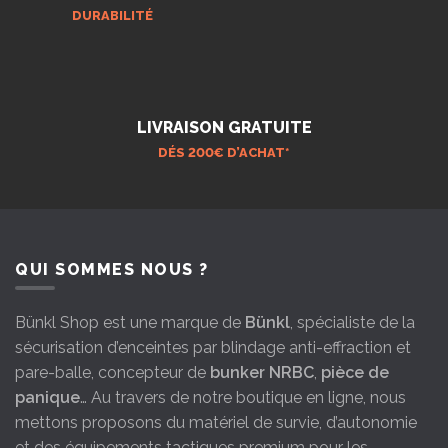
DURABILITÉ
LIVRAISON GRATUITE
DÉS 200€ D’ACHAT*
QUI SOMMES NOUS ?
Bünkl Shop est une marque de
Bünkl
, spécialiste de la
sécurisation d’enceintes par blindage anti-effraction et
pare-balle, concepteur de
bunker NRBC
,
pièce de
panique
… Au travers de notre boutique en ligne, nous
mettons proposons du matériel de survie, d’autonomie
et des équipements tactiques premium pour les