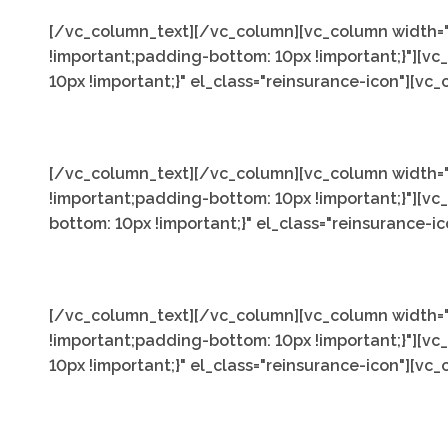
[/vc_column_text][/vc_column][vc_column width="1
!important;padding-bottom: 10px !important;}"][v
10px !important;}" el_class="reinsurance-icon"][vc
[/vc_column_text][/vc_column][vc_column width="1
!important;padding-bottom: 10px !important;}"][v
bottom: 10px !important;}" el_class="reinsurance-i
[/vc_column_text][/vc_column][vc_column width="1
!important;padding-bottom: 10px !important;}"][v
10px !important;}" el_class="reinsurance-icon"][vc