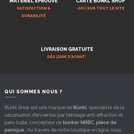
MATÉRIEL ÉPROUVÉ
CARTE BÜNKL SHOP
SATISFACTION &
-10% SUR TOUT LE SITE
DURABILITÉ
LIVRAISON GRATUITE
DÉS 200€ D’ACHAT*
QUI SOMMES NOUS ?
Bünkl Shop est une marque de
Bünkl
, spécialiste de la
sécurisation d’enceintes par blindage anti-effraction et
pare-balle, concepteur de
bunker NRBC
,
pièce de
panique
… Au travers de notre boutique en ligne, nous