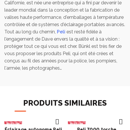
Californie, est née une entreprise qui a fini par devenir le
leader mondial dans la conception et la fabrication de
valises haute performance, d'emballages à température
contrôlée et de systèmes d'éclairage portables avancés.
Tout au long du chemin,
Peli
est resté fidèle à
l'engagement de Dave envers la qualité et à sa vision :
protéger tout ce qui vous est cher. Bünkl est très fier de
vous proposer les produits Peli, qui ont été crées et
conçus au fil des années pour la police, les pompiers,
l'armée, les photographes…
PRODUITS SIMILAIRES
RUPTURE
RUPTURE
Éclairage autonome Peli
Peli 7000 torche