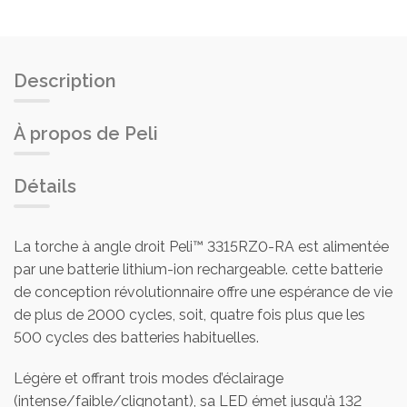
Description
À propos de Peli
Détails
La torche à angle droit Peli™ 3315RZ0-RA est alimentée
par une batterie lithium-ion rechargeable. cette batterie
de conception révolutionnaire offre une espérance de vie
de plus de 2000 cycles, soit, quatre fois plus que les
500 cycles des batteries habituelles.
Légère et offrant trois modes d’éclairage
(intense/faible/clignotant), sa LED émet jusqu’à 132