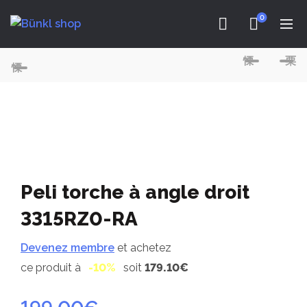
0
Peli torche à angle droit
3315RZ0-RA
Devenez membre
et achetez
ce produit à
-10%
soit
179.10€