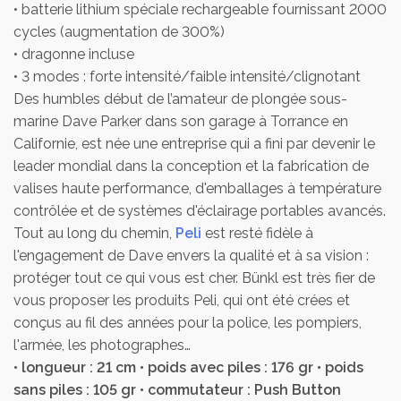
• batterie lithium spéciale rechargeable fournissant 2000
cycles (augmentation de 300%)
• dragonne incluse
• 3 modes : forte intensité/faible intensité/clignotant
Des humbles début de l’amateur de plongée sous-
marine Dave Parker dans son garage à Torrance en
Californie, est née une entreprise qui a fini par devenir le
leader mondial dans la conception et la fabrication de
valises haute performance, d'emballages à température
contrôlée et de systèmes d'éclairage portables avancés.
Tout au long du chemin,
Peli
est resté fidèle à
l'engagement de Dave envers la qualité et à sa vision :
protéger tout ce qui vous est cher. Bünkl est très fier de
vous proposer les produits Peli, qui ont été crées et
conçus au fil des années pour la police, les pompiers,
l'armée, les photographes…
• longueur : 21 cm • poids avec piles : 176 gr • poids
sans piles : 105 gr • commutateur : Push Button