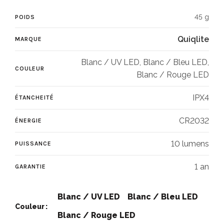
45 g
POIDS
Quiqlite
MARQUE
Blanc / UV LED, Blanc / Bleu LED,
COULEUR
Blanc / Rouge LED
IPX4
ÉTANCHEITÉ
CR2032
ÉNERGIE
10 lumens
PUISSANCE
1 an
GARANTIE
Blanc / UV LED
Blanc / Bleu LED
Couleur
Blanc / Rouge LED