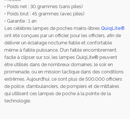
• Poids net : 30 grammes (sans piles)
• Poids brut : 45 grammes (avec piles)
• Garantie : 1 an
Les célèbres lampes de poches mains-libres
QuiqLite®
ont été conçues par un officier, pour les officiers, afin de
délivrer un éclairage nocturne fiable et confortable
même à faible puissance. D’un faible encombrement,
facile à clipser sur soi, les lampes QuiqLite® peuvent
être utilisés dans de nombreux domaines, le soir en
promenade, ou en mission tactique dans des conditions
extrêmes. Aujourd’hui, ce sont plus de 500.000 officiers
de police, d’ambulanciers, de pompiers et de militaires
qui utilisent ces lampes de poche à la pointe de la
technologie.