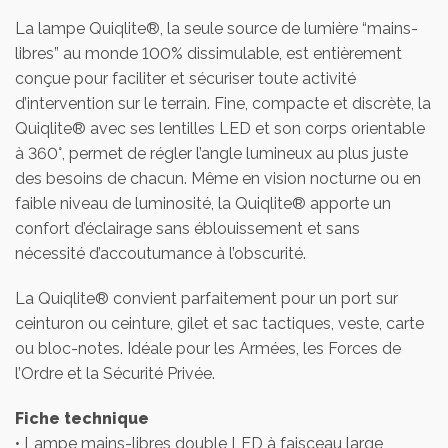
La lampe Quiqlite®, la seule source de lumière “mains-
libres” au monde 100% dissimulable, est entièrement
conçue pour faciliter et sécuriser toute activité
d’intervention sur le terrain. Fine, compacte et discrète, la
Quiqlite® avec ses lentilles LED et son corps orientable
à 360°, permet de régler l’angle lumineux au plus juste
des besoins de chacun. Même en vision nocturne ou en
faible niveau de luminosité, la Quiqlite® apporte un
confort d’éclairage sans éblouissement et sans
nécessité d’accoutumance à l’obscurité.
La Quiqlite® convient parfaitement pour un port sur
ceinturon ou ceinture, gilet et sac tactiques, veste, carte
ou bloc-notes. Idéale pour les Armées, les Forces de
l’Ordre et la Sécurité Privée.
Fiche technique
• Lampe mains-libres double LED à faisceau large