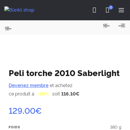
0
Peli torche 2010 Saberlight
Devenez membre
et achetez
ce produit à
-10%
soit
116.10€
129.00
€
380 g
POIDS