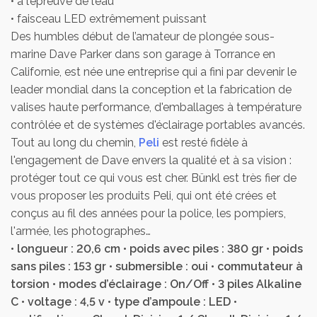
• à l’épreuve de l’eau
• faisceau LED extrêmement puissant
Des humbles début de l’amateur de plongée sous-
marine Dave Parker dans son garage à Torrance en
Californie, est née une entreprise qui a fini par devenir le
leader mondial dans la conception et la fabrication de
valises haute performance, d'emballages à température
contrôlée et de systèmes d'éclairage portables avancés.
Tout au long du chemin,
Peli
est resté fidèle à
l'engagement de Dave envers la qualité et à sa vision :
protéger tout ce qui vous est cher. Bünkl est très fier de
vous proposer les produits Peli, qui ont été crées et
conçus au fil des années pour la police, les pompiers,
l'armée, les photographes…
• longueur : 20,6 cm • poids avec piles : 380 gr • poids
sans piles : 153 gr • submersible : oui • commutateur à
torsion • modes d’éclairage : On/Off • 3 piles Alkaline
C • voltage : 4,5 v • type d’ampoule : LED •