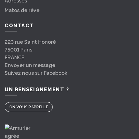
Adresses
Matos de rêve
CONTACT
223 rue Saint Honoré
75001 Paris
FRANCE
Envoyer un message
Suivez nous sur Facebook
UN RENSEIGNEMENT ?
ON VOUS RAPPELLE