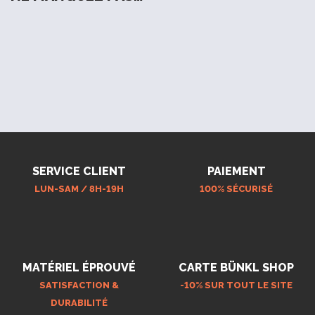
SERVICE CLIENT
PAIEMENT
LUN-SAM / 8H-19H
100% SÉCURISÉ
MATÉRIEL ÉPROUVÉ
CARTE BÜNKL SHOP
SATISFACTION &
-10% SUR TOUT LE SITE
DURABILITÉ