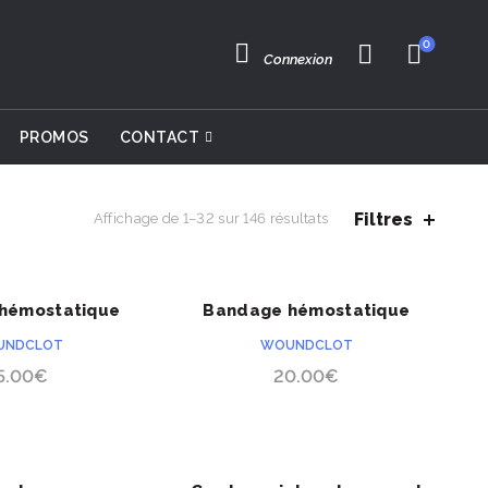
0
Connexion
PROMOS
CONTACT
Filtres
Affichage de 1–32 sur 146 résultats
hémostatique
Bandage hémostatique
ACHETER
ACHETER
clot 8×100
Woundclot 8×20
UNDCLOT
WOUNDCLOT
5.00
€
20.00
€