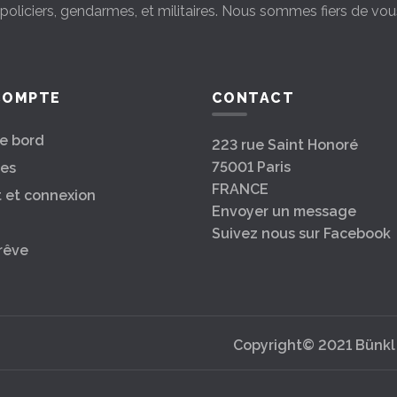
s policiers, gendarmes, et militaires. Nous sommes fiers de vou
COMPTE
CONTACT
e bord
223 rue Saint Honoré
75001 Paris
es
FRANCE
t et connexion
Envoyer un message
Suivez nous sur Facebook
rêve
Copyright© 2021 Bünkl s