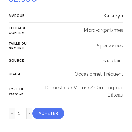
Katadyn
MARQUE
EFFICACE
Micro-organismes
CONTRE
TAILLE DU
5 personnes
GROUPE
Eau claire
SOURCE
Occasionnel, Fréquent
USAGE
Domestique, Voiture / Camping-car,
TYPE DE
VOYAGE
Bâteau
quantité de Katadyn Micropur Classic MCF-10000P
ACHETER