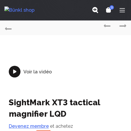
0
Voir la vidéo
SightMark XT3 tactical
magnifier LQD
Devenez membre
et achetez