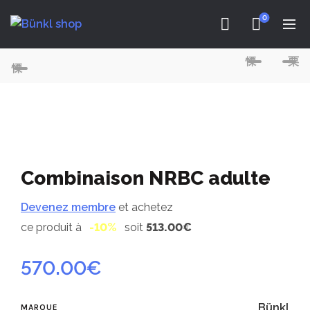
0
Combinaison NRBC adulte
Devenez membre
et achetez
ce produit à
-10%
soit
513.00€
570.00
€
Bünkl
MARQUE