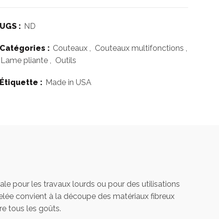
UGS :
ND
Catégories :
Couteaux
,
Couteaux multifonctions
,
Lame pliante
,
Outils
Étiquette :
Made in USA
 pour les travaux lourds ou pour des utilisations
elée convient à la découpe des matériaux fibreux
re tous les goûts.