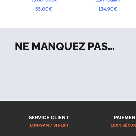
TB OUTDOOR
LEATHERMAN
55.00
€
134.90
€
NE MANQUEZ PAS…
SERVICE CLIENT
PAIEMEN
LUN-SAM / 8H-19H
100% SÉCUR