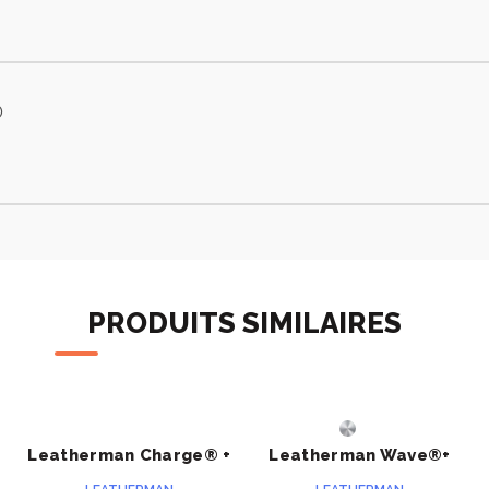
0
PRODUITS SIMILAIRES
ACHETER
ACHETER
Leatherman Charge® +
Leatherman Wave®+