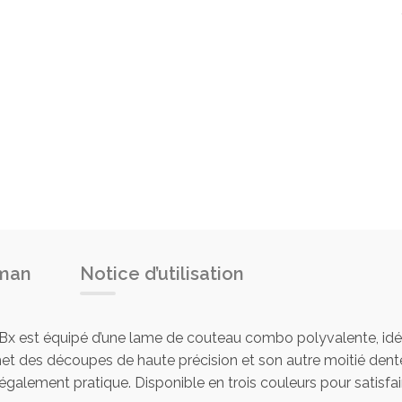
rman
Notice d’utilisation
 est équipé d’une lame de couteau combo polyvalente, idéale
met des découpes de haute précision et son autre moitié dent
 également pratique. Disponible en trois couleurs pour satisfai