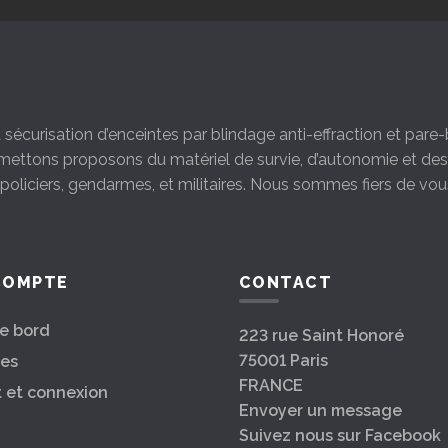
la sécurisation d’enceintes par blindage anti-effraction et par
s mettons proposons du matériel de survie, d’autonomie et d
s policiers, gendarmes, et militaires. Nous sommes fiers de vou
COMPTE
CONTACT
e bord
223 rue Saint Honoré
75001 Paris
es
FRANCE
t et connexion
Envoyer un message
Suivez nous sur Facebook