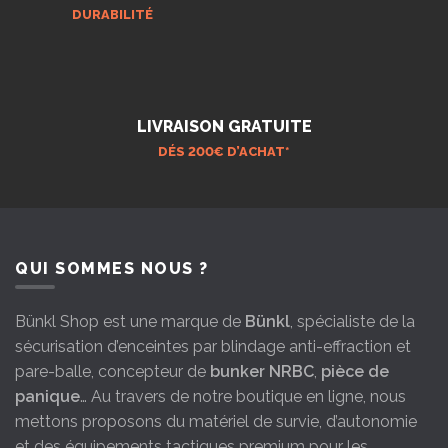
DURABILITÉ
LIVRAISON GRATUITE
DÉS 200€ D’ACHAT*
QUI SOMMES NOUS ?
Bünkl Shop est une marque de
Bünkl
, spécialiste de la
sécurisation d’enceintes par blindage anti-effraction et
pare-balle, concepteur de
bunker NRBC
,
pièce de
panique
… Au travers de notre boutique en ligne, nous
mettons proposons du matériel de survie, d’autonomie
et des équipements tactiques premium pour les