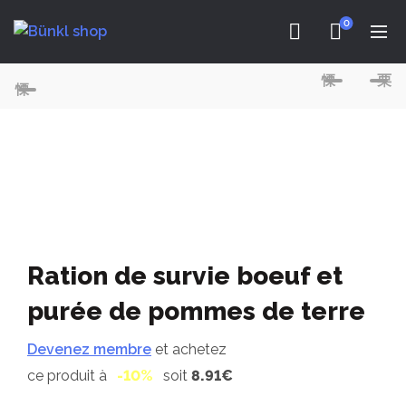
0
Ration de survie boeuf et
purée de pommes de terre
Devenez membre
et achetez
ce produit à
-10%
soit
8.91€