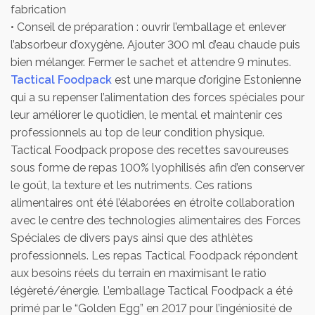
fabrication
• Conseil de préparation : ouvrir l’emballage et enlever
l’absorbeur d’oxygène. Ajouter 300 ml d’eau chaude puis
bien mélanger. Fermer le sachet et attendre 9 minutes.
Tactical Foodpack
est une marque d’origine Estonienne
qui a su repenser l’alimentation des forces spéciales pour
leur améliorer le quotidien, le mental et maintenir ces
professionnels au top de leur condition physique.
Tactical Foodpack propose des recettes savoureuses
sous forme de repas 100% lyophilisés afin d’en conserver
le goût, la texture et les nutriments. Ces rations
alimentaires ont été l’élaborées en étroite collaboration
avec le centre des technologies alimentaires des Forces
Spéciales de divers pays ainsi que des athlètes
professionnels. Les repas Tactical Foodpack répondent
aux besoins réels du terrain en maximisant le ratio
légèreté/énergie. L’emballage Tactical Foodpack a été
primé par le “Golden Egg” en 2017 pour l’ingéniosité de