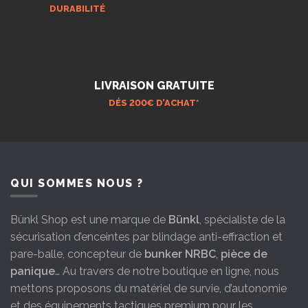
DURABILITÉ
LIVRAISON GRATUITE
DÉS 200€ D’ACHAT*
QUI SOMMES NOUS ?
Bünkl Shop est une marque de
Bünkl
, spécialiste de la
sécurisation d’enceintes par blindage anti-effraction et
pare-balle, concepteur de
bunker NRBC
,
pièce de
panique
… Au travers de notre boutique en ligne, nous
mettons proposons du matériel de survie, d’autonomie
et des équipements tactiques premium pour les