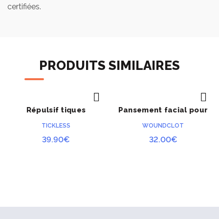
certifiées.
PRODUITS SIMILAIRES
Répulsif tiques
Pansement facial pour
ACHETER
ACHETER
chasseur
brûlé
TICKLESS
WOUNDCLOT
39.90
€
32.00
€