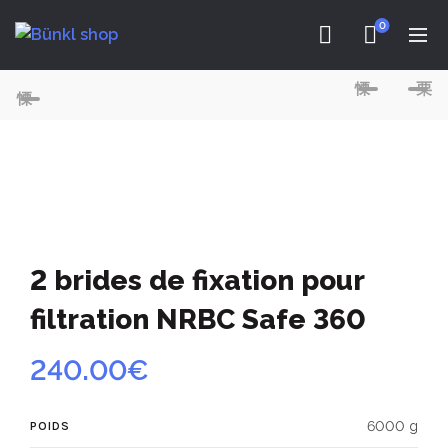
0
2 brides de fixation pour
filtration NRBC Safe 360
240.00
€
6000 g
POIDS