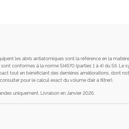
pent les abris antiatomiques sont la référence en la matière. 
 sont conformes à la norme SI4570 (parties 1 à 4) du SII. Le
ct tout en bénéficiant des dernières améliorations, dont n
onsulter pour le calcul exact du volume d’air à filtrer).
ndes uniquement. Livraison en Janvier 2026.