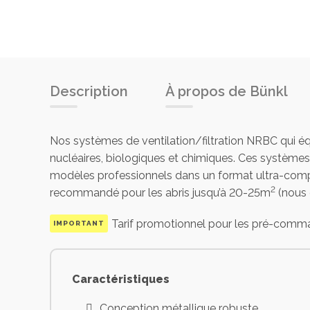
Description
À propos de Bünkl
Nos systèmes de ventilation/filtration NRBC qui équi
nucléaires, biologiques et chimiques. Ces systèmes
modèles professionnels dans un format ultra-compa
2
recommandé pour les abris jusqu’à 20-25m
(nous c
Tarif promotionnel pour les pré-comma
IMPORTANT
Caractéristiques
Conception métallique robuste