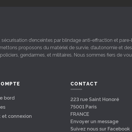
la sécurisation d’enceintes par blindage anti-effraction et par
s mettons proposons du matériel de survie, d’autonomie et d
s policiers, gendarmes, et militaires. Nous sommes fiers de vou
COMPTE
CONTACT
e bord
223 rue Saint Honoré
75001 Paris
es
FRANCE
t et connexion
Envoyer un message
Suivez nous sur Facebook