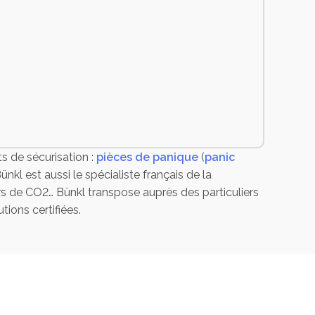
ts de sécurisation :
pièces de panique
(
panic
Bünkl est aussi le spécialiste français de la
rs de CO2… Bünkl transpose auprès des particuliers
tions certifiées.