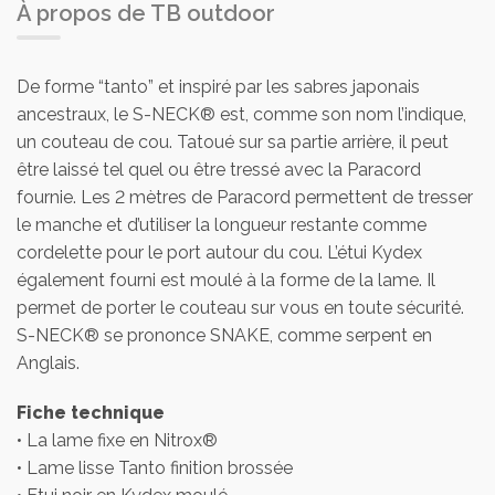
À propos de TB outdoor
De forme “tanto” et inspiré par les sabres japonais
ancestraux, le S-NECK® est, comme son nom l’indique,
un couteau de cou. Tatoué sur sa partie arrière, il peut
être laissé tel quel ou être tressé avec la Paracord
fournie. Les 2 mètres de Paracord permettent de tresser
le manche et d’utiliser la longueur restante comme
cordelette pour le port autour du cou. L’étui Kydex
également fourni est moulé à la forme de la lame. Il
permet de porter le couteau sur vous en toute sécurité.
S-NECK® se prononce SNAKE, comme serpent en
Anglais.
Fiche technique
• La lame fixe en Nitrox®
• Lame lisse Tanto finition brossée