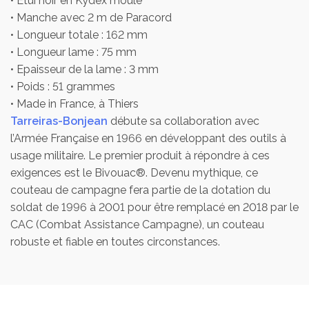
• Etui noir en Kydex moulé
• Manche avec 2 m de Paracord
• Longueur totale : 162 mm
• Longueur lame : 75 mm
• Epaisseur de la lame : 3 mm
• Poids : 51 grammes
• Made in France, à Thiers
Tarreiras-Bonjean
débute sa collaboration avec
l’Armée Française en 1966 en développant des outils à
usage militaire. Le premier produit à répondre à ces
exigences est le Bivouac®. Devenu mythique, ce
couteau de campagne fera partie de la dotation du
soldat de 1996 à 2001 pour être remplacé en 2018 par le
CAC (Combat Assistance Campagne), un couteau
robuste et fiable en toutes circonstances.