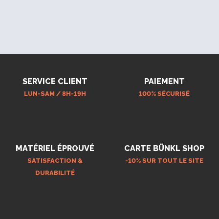
SERVICE CLIENT
PAIEMENT
LUN-SAM / 8H-19H
100% SÉCURISÉ
MATÉRIEL ÉPROUVÉ
CARTE BÜNKL SHOP
SATISFACTION &
-10% SUR TOUT LE SITE
DURABILITÉ