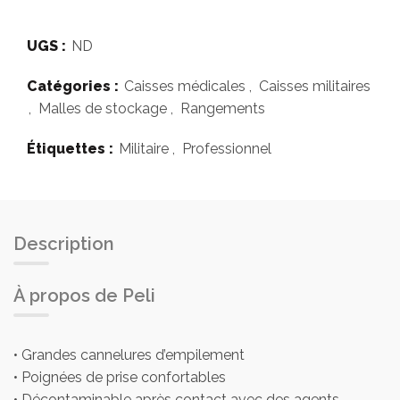
UGS :
ND
Catégories :
Caisses médicales
,
Caisses militaires
,
Malles de stockage
,
Rangements
Étiquettes :
Militaire
,
Professionnel
Description
À propos de Peli
• Grandes cannelures d’empilement
• Poignées de prise confortables
• Décontaminable après contact avec des agents