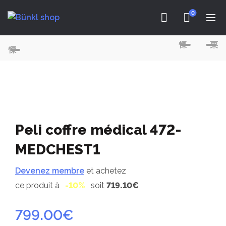
0
Peli coffre médical 472-
MEDCHEST1
Devenez membre
et achetez
ce produit à
-10%
soit
719.10€
799.00
€