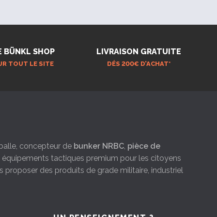
E BÜNKL SHOP
LIVRAISON GRATUITE
UR TOUT LE SITE
DÉS 200€ D’ACHAT*
e-balle, concepteur de
bunker NRBC
,
pièce de
es équipements tactiques premium pour les citoyens
s proposer des produits de grade militaire, industriel