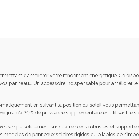
ermettant d’améliorer votre rendement énergétique. Ce dispo
ur vos panneaux. Un accessoire indispensable pour améliorer l
omatiquement en suivant la position du soleil vous permetta
enir jusqu’à 30% de puissance supplémentaire en utilisant le s
oFlow campe solidement sur quatre pieds robustes et supporte
es modèles de panneaux solaires rigides ou pliables de n’impo