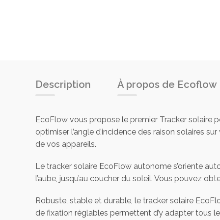
Description
À propos de Ecoflow
EcoFlow vous propose le premier Tracker solaire p
optimiser l’angle d’incidence des raison solaires s
de vos appareils.
Le tracker solaire EcoFlow autonome s’oriente aut
l’aube, jusqu’au coucher du soleil. Vous pouvez obt
Robuste, stable et durable, le tracker solaire Ec
de fixation réglables permettent d’y adapter tous l