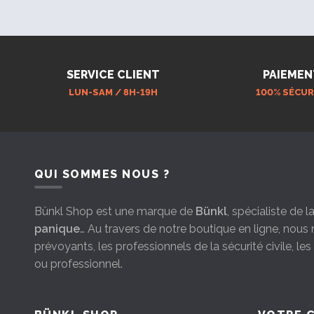
SERVICE CLIENT
PAIEMEN
LUN-SAM / 8H-19H
100% SÉCUR
QUI SOMMES NOUS ?
Bünkl Shop est une marque de
Bünkl
, spécialiste de 
panique
… Au travers de notre boutique en ligne, nou
prévoyants, les professionnels de la sécurité civile, le
ou professionnel.