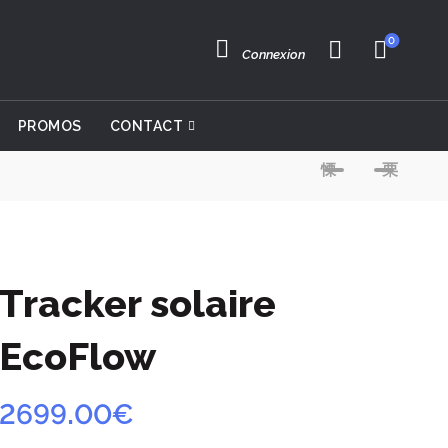
0
Connexion
PROMOS
CONTACT
Tracker solaire
EcoFlow
2699.00
€