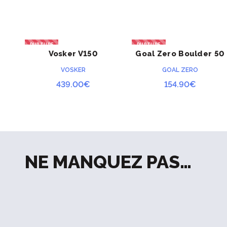
RUPTURE
RUPTURE
Vosker V150
Goal Zero Boulder 50
ACHETER
ACHETER
VOSKER
GOAL ZERO
439.00
€
154.90
€
NE MANQUEZ PAS…