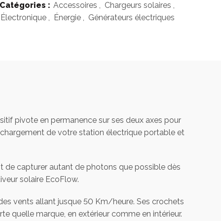
Catégories :
Accessoires
,
Chargeurs solaires
,
Électronique
,
Énergie
,
Générateurs électriques
sitif pivote en permanence sur ses deux axes pour
e chargement de votre station électrique portable et
nt de capturer autant de photons que possible dès
uiveur solaire EcoFlow.
 des vents allant jusque 50 Km/heure. Ses crochets
rte quelle marque, en extérieur comme en intérieur.