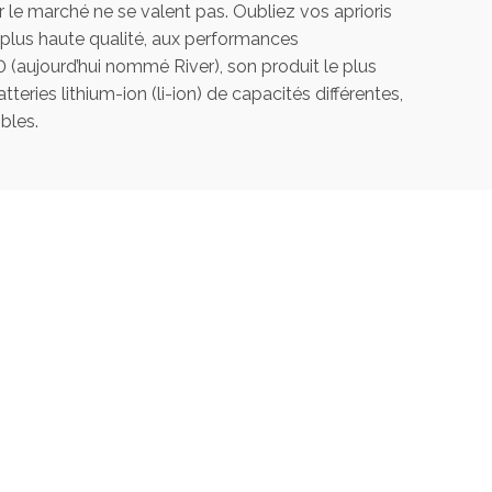
le marché ne se valent pas. Oubliez vos aprioris
plus haute qualité, aux performances
 (aujourd’hui nommé River), son produit le plus
ies lithium-ion (li-ion) de capacités différentes,
bles.