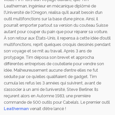
Tournevis extra-petit
Leatherman, ingénieur en mécanique diplômé de
l’Université de l’Oregon, réalisa qu’il aurait besoin d’un
outil multifonctions sur la base d’une pince. Ainsi, il
pourrait emporter partout sa version du couteau Suisse
autant pour couper du pain que pour réparer sa voiture.
À son retour aux États-Unis, il repensa à cette idée d’outil
multifonctions, reprit quelques croquis dessinés pendant
son voyage et se mit au travail. Après 3 ans de
protypage, Tim déposa son brevet et approcha
différentes entreprises de coutellerie pour vendre son
idée. Malheureusement aucune d’entre elles ne fut
séduite par ce qu’elles qualifiaient de gadget. Tim
cumula les refus les 3 années qui suivirent, avant de
s’associer à un ami de l’université, Steve Berliner. Ils
reçurent alors en Automne 1983, une première
commande de 500 outils pour Cabela’s. Le premier outil
Leatherman
venait d’être lancé !