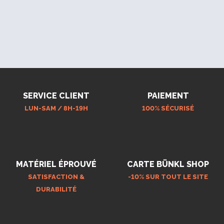
SERVICE CLIENT
PAIEMENT
LUN-SAM / 8H-19H
100% SÉCURISÉ
MATÉRIEL ÉPROUVÉ
CARTE BÜNKL SHOP
SATISFACTION &
-10% SUR TOUT LE SITE
DURABILITÉ