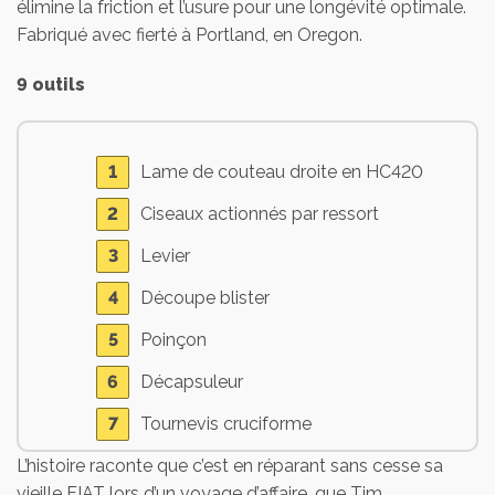
élimine la friction et l’usure pour une longévité optimale.
Fabriqué avec fierté à Portland, en Oregon.
9 outils
Lame de couteau droite en HC420
Ciseaux actionnés par ressort
Levier
Découpe blister
Poinçon
Décapsuleur
Tournevis cruciforme
L’histoire raconte que c’est en réparant sans cesse sa
Tournevis moyen
vieille FIAT lors d’un voyage d’affaire, que Tim