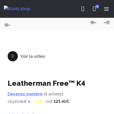
0
Voir la vidéo
Leatherman Free™ K4
Devenez membre
et achetez
ce produit à
-10%
soit
121.41€