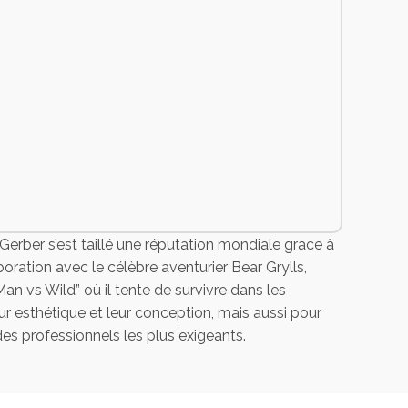
erber s’est taillé une réputation mondiale grace à
oration avec le célèbre aventurier Bear Grylls,
an vs Wild” où il tente de survivre dans les
ur esthétique et leur conception, mais aussi pour
des professionnels les plus exigeants.