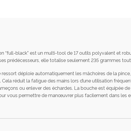
 “full-black” est un multi-tool de 17 outils polyvalent et robu
 ses prédécesseurs, elle totalise seulement 235 grammes tout
 ressort déploie automatiquement les mâchoires de la pince, 
la réduit la fatigue des mains lors d’une utilisation fréquen
 hameçons ou enlever des échardes. La bouche est équipée de 
pour vous permettre de manœuvrer plus facilement dans les espa