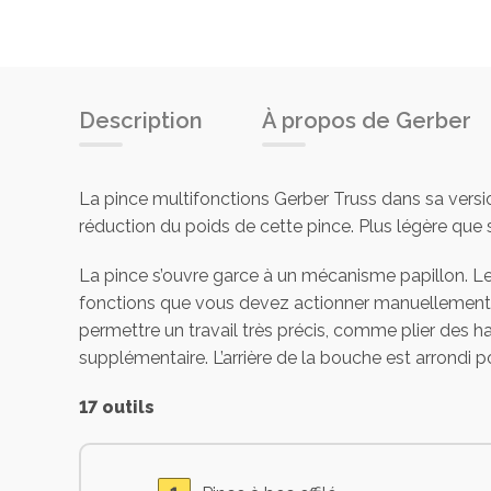
Description
À propos de Gerber
La pince multifonctions Gerber Truss dans sa version
réduction du poids de cette pince. Plus légère que
La pince s’ouvre garce à un mécanisme papillon. Le
fonctions que vous devez actionner manuellement. Ce
permettre un travail très précis, comme plier des
supplémentaire. L’arrière de la bouche est arrondi 
17 outils