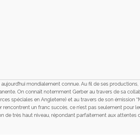
jourd’hui mondialement connue. Au fil de ses productions, G
rmanente. On connaît notemment Gerber au travers de sa collab
ces spéciales en Angleterre) et au travers de son émission “M
r rencontrent un franc succès, ce n’est pas seulement pour le
tion de très haut niveau, répondant parfaitement aux attentes 