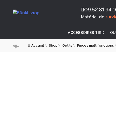
09.52.81.94.1
Matériel de
surv
ACCESSOIRES TIR
OU
Accueil
\
Shop
\
Outils
\
Pinces multifonctions