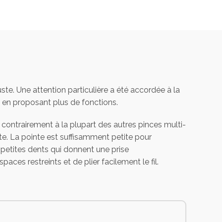
ste. Une attention particulière a été accordée à la
 en proposant plus de fonctions.
contrairement à la plupart des autres pinces multi-
te. La pointe est suffisamment petite pour
petites dents qui donnent une prise
ces restreints et de plier facilement le fil.