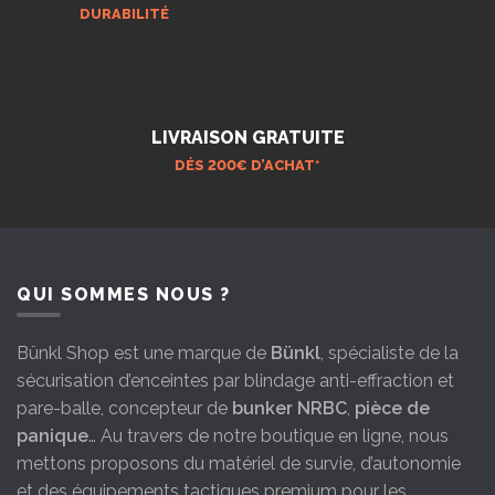
DURABILITÉ
LIVRAISON GRATUITE
DÉS 200€ D’ACHAT*
QUI SOMMES NOUS ?
Bünkl Shop est une marque de
Bünkl
, spécialiste de la
sécurisation d’enceintes par blindage anti-effraction et
pare-balle, concepteur de
bunker NRBC
,
pièce de
panique
… Au travers de notre boutique en ligne, nous
mettons proposons du matériel de survie, d’autonomie
et des équipements tactiques premium pour les