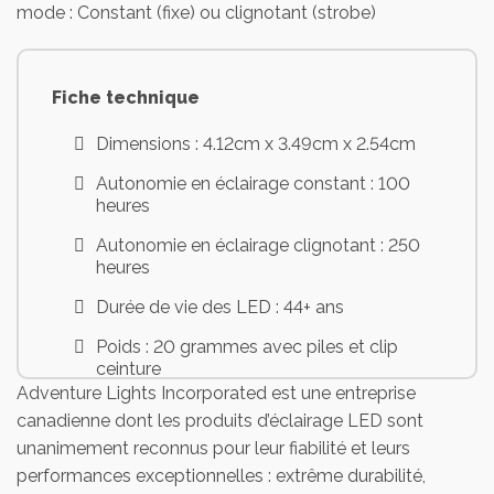
mode : Constant (fixe) ou clignotant (strobe)
Fiche technique
Dimensions : 4.12cm x 3.49cm x 2.54cm
Autonomie en éclairage constant : 100
heures
Autonomie en éclairage clignotant : 250
heures
Durée de vie des LED : 44+ ans
Poids : 20 grammes avec piles et clip
ceinture
Adventure Lights Incorporated est une entreprise
Type de batteries : 2 x CR-2032 (inclues)
canadienne dont les produits d’éclairage LED sont
unanimement reconnus pour leur fiabilité et leurs
performances exceptionnelles : extrême durabilité,