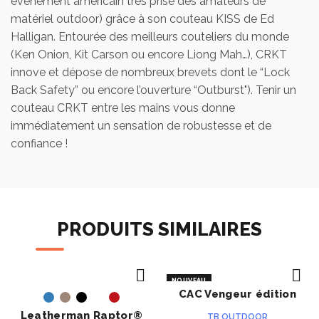
événement américain très prisé des amateurs de
matériel outdoor) grâce à son couteau KISS de Ed
Halligan. Entourée des meilleurs couteliers du monde
(Ken Onion, Kit Carson ou encore Liong Mah…), CRKT
innove et dépose de nombreux brevets dont le “Lock
Back Safety” ou encore l’ouverture “Outburst"). Tenir un
couteau CRKT entre les mains vous donne
immédiatement un sensation de robustesse et de
confiance !
PRODUITS SIMILAIRES
NOUVEAU
CAC Vengeur édition
ACHETER
ACHETER
Leatherman Raptor®
TB OUTDOOR