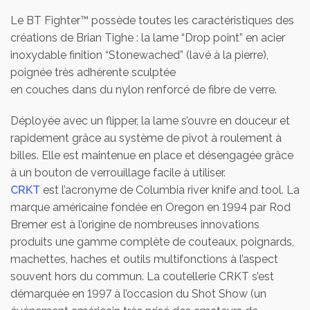
Le BT Fighter™ possède toutes les caractéristiques des
créations de Brian Tighe : la lame “Drop point” en acier
inoxydable finition “Stonewached” (lavé à la pierre),
poignée très adhérente sculptée
en couches dans du nylon renforcé de fibre de verre.
Déployée avec un flipper, la lame s’ouvre en douceur et
rapidement grâce au système de pivot à roulement à
billes. Elle est maintenue en place et désengagée grâce
à un bouton de verrouillage facile à utiliser.
CRKT
est l’acronyme de Columbia river knife and tool. La
marque américaine fondée en Oregon en 1994 par Rod
Bremer est à l’origine de nombreuses innovations
produits une gamme complète de couteaux, poignards,
machettes, haches et outils multifonctions à l’aspect
souvent hors du commun. La coutellerie CRKT s’est
démarquée en 1997 à l’occasion du Shot Show (un