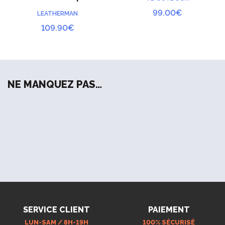
Rescue
99.00
€
LEATHERMAN
109.90
€
NE MANQUEZ PAS…
SERVICE CLIENT
PAIEMENT
LUN-SAM / 8H-19H
100% SÉCURISÉ