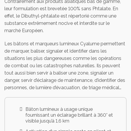
Contrairement aux produits asiatiques bas de gamme,
leur formulation est brevetée 100% sans Phtalate. En
effet, le Dibuthyl-phtalate est répertorié comme une
substance extrêmement nocive et interdite sur le
marché Européen.
Les bâtons et marqueurs lumineux Cyalume permettent
de marquer, baliser, signaler et identifier dans les
situations les plus dangereuses comme les opérations
de combat ou les catastrophes naturelles. Ils peuvent
tout aussi bien servir à baliser une zone, signaler un
danger, servir d’éclairage de maintenance, d’identifier des
personnes, de lumière d’évacuation, de triage médical…
Bâton lumineux à usage unique
fournissant un éclairage brillant à 360° et
visible jusqu’à 1,6 km