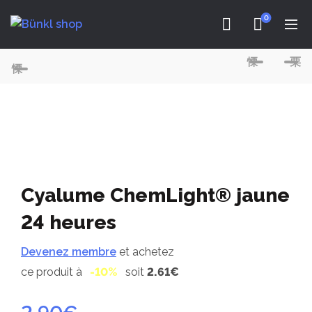
0
Cyalume ChemLight® jaune
24 heures
Devenez membre
et achetez
ce produit à
-10%
soit
2.61€