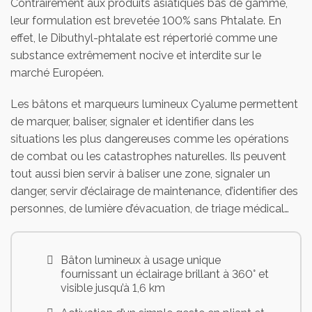
Contrairement aux produits asiatiques bas de gamme,
leur formulation est brevetée 100% sans Phtalate. En
effet, le Dibuthyl-phtalate est répertorié comme une
substance extrêmement nocive et interdite sur le
marché Européen.
Les bâtons et marqueurs lumineux Cyalume permettent
de marquer, baliser, signaler et identifier dans les
situations les plus dangereuses comme les opérations
de combat ou les catastrophes naturelles. Ils peuvent
tout aussi bien servir à baliser une zone, signaler un
danger, servir d’éclairage de maintenance, d’identifier des
personnes, de lumière d’évacuation, de triage médical…
Bâton lumineux à usage unique
fournissant un éclairage brillant à 360° et
visible jusqu’à 1,6 km