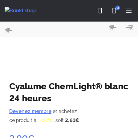
0
Cyalume ChemLight® blanc
24 heures
Devenez membre
et achetez
ce produit à
-10%
soit
2.61€