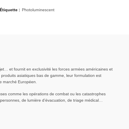
Étiquette :
Photoluminescent
et… et fournit en exclusivité les forces armées américaines et
 produits asiatiques bas de gamme, leur formulation est
 le marché Européen.
reuses comme les opérations de combat ou les catastrophes
des personnes, de lumière d’évacuation, de triage médical…