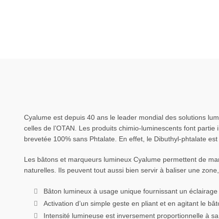
Cyalume est depuis 40 ans le leader mondial des solutions lumi
celles de l’OTAN. Les produits chimio-luminescents font parti
brevetée 100% sans Phtalate. En effet, le Dibuthyl-phtalate e
Les bâtons et marqueurs lumineux Cyalume permettent de marque
naturelles. Ils peuvent tout aussi bien servir à baliser une zon
Bâton lumineux à usage unique fournissant un éclairage br
Activation d’un simple geste en pliant et en agitant le bâ
Intensité lumineuse est inversement proportionnelle à s