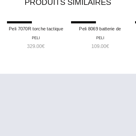
PRODUITS SIMILAIRES
RUPTURE
RUPTURE
Peli 7070R torche tactique
Peli 8069 batterie de
ACHETER
ACHETER
remplacement pour torche
PELI
PELI
Peli 8060 tactical
329.00
€
109.00
€