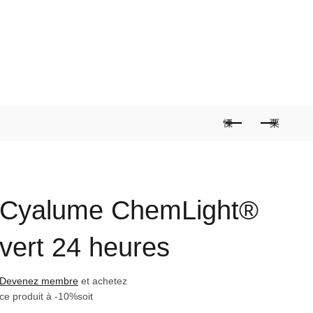
0
PROMOS
CONTACT
Cyalume ChemLight®
vert 24 heures
Devenez membre
et achetez
ce produit à
-10%
soit