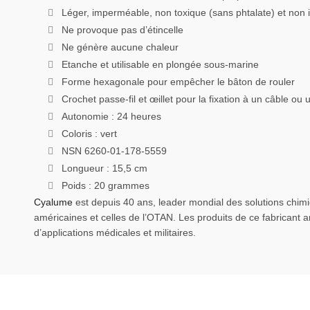
Léger, imperméable, non toxique (sans phtalate) et non
Ne provoque pas d’étincelle
Ne génère aucune chaleur
Etanche et utilisable en plongée sous-marine
Forme hexagonale pour empêcher le bâton de rouler
Crochet passe-fil et œillet pour la fixation à un câble ou
Autonomie : 24 heures
Coloris : vert
NSN 6260-01-178-5559
Longueur : 15,5 cm
Poids : 20 grammes
Cyalume
est depuis 40 ans, leader mondial des solutions chimiq
américaines et celles de l’OTAN. Les produits de ce fabricant 
d’applications médicales et militaires.