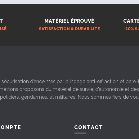
T
MATÉRIEL ÉPROUVÉ
CART
ISÉ
SATISFACTION & DURABILITÉ
-10% S
la sécurisation d’enceintes par blindage anti-effraction et par
s mettons proposons du matériel de survie, d’autonomie et d
s policiers, gendarmes, et militaires. Nous sommes fiers de vou
COMPTE
CONTACT