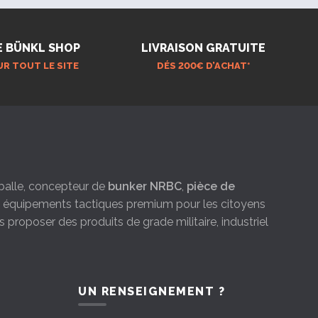
E BÜNKL SHOP
LIVRAISON GRATUITE
UR TOUT LE SITE
DÉS 200€ D’ACHAT*
e-balle, concepteur de
bunker NRBC
,
pièce de
es équipements tactiques premium pour les citoyens
s proposer des produits de grade militaire, industriel
UN RENSEIGNEMENT ?